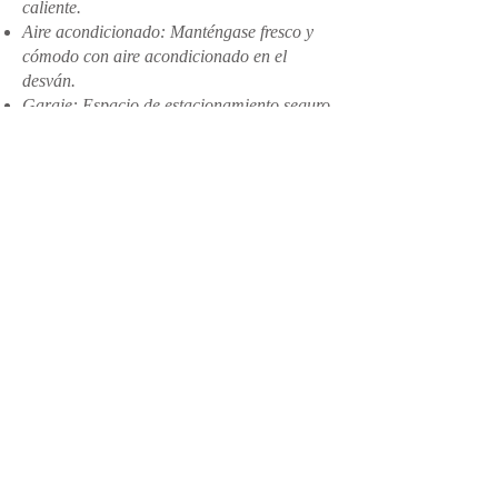
caliente.
Aire acondicionado: Manténgase fresco y
cómodo con aire acondicionado en el
desván.
Garaje: Espacio de estacionamiento seguro
para sus vehículos.